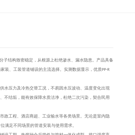
分子结构致密稳定，从根源上杜绝渗水、漏水隐患。产品具备
为家装、工装管道铺设的主流选择。实测数据显示，优质
PP-R
供水压力及冷热交替工况，不易因水压波动、温度变化出现
、不结垢，能有效保障水质洁净，杜绝二次污染，契合民用
市政工程、酒店商超、工业输水等各类场景。无论是室内隐
方位满足不同场景的管道安装与使用需求。
铺设工期。热熔融合后管件与管材一体化成型，接口强度高