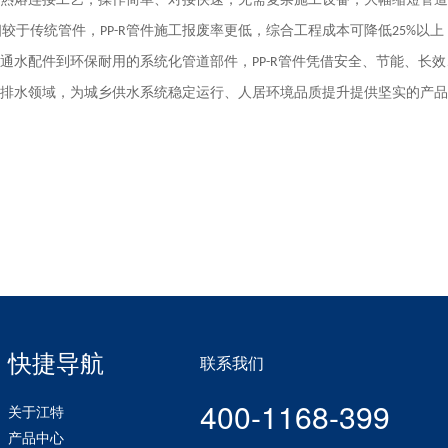
相较于传统管件，
管件施工报废率更低，综合工程成本可降低
以上
PP-R
25%
通水配件到环保耐用的系统化管道部件，
管件凭借安全、节能、长效
PP-R
排水领域，为城乡供水系统稳定运行、人居环境品质提升提供坚实的产品
快捷导航
联系我们
400-1168-399
关于江特
产品中心