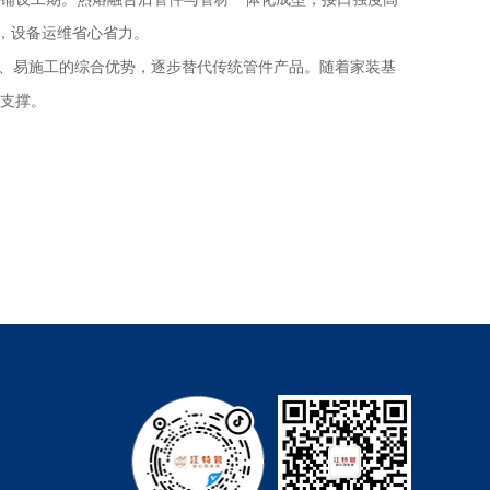
，设备运维省心省力。
、易施工的综合优势，逐步替代传统管件产品。随着家装基
支撑。