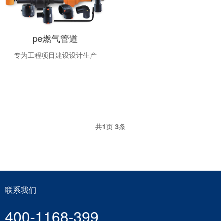
pe燃气管道
专为工程项目建设设计生产
共
1
页
3
条
联系我们
400-1168-399