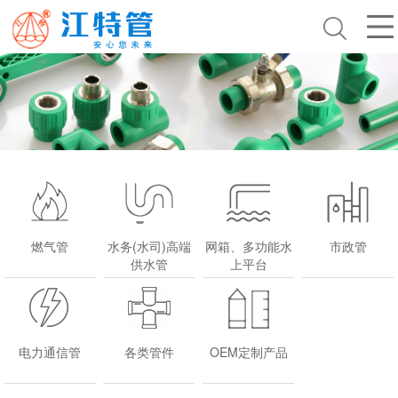
燃气管
水务(水司)高端
网箱、多功能水
市政管
供水管
上平台
电力通信管
各类管件
OEM定制产品