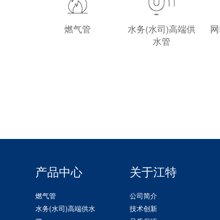
燃气管
水务(水司)高端供
网
水管
产品中心
关于江特
燃气管
公司简介
水务(水司)高端供水
技术创新