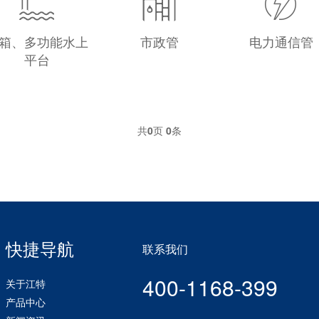
箱、多功能水上
市政管
电力通信管
平台
共
0
页
0
条
快捷导航
联系我们
400-1168-399
关于江特
产品中心